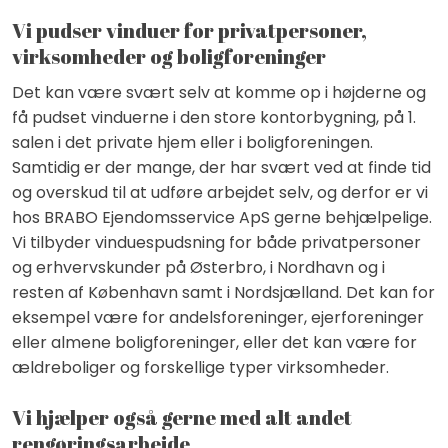
Vi pudser vinduer for privatpersoner,
virksomheder og boligforeninger
Det kan være svært selv at komme op i højderne og
få pudset vinduerne i den store kontorbygning, på 1.
salen i det private hjem eller i boligforeningen.
Samtidig er der mange, der har svært ved at finde tid
og overskud til at udføre arbejdet selv, og derfor er vi
hos BRABO Ejendomsservice ApS gerne behjælpelige.
Vi tilbyder vinduespudsning for både privatpersoner
og erhvervskunder på Østerbro, i Nordhavn og i
resten af København samt i Nordsjælland. Det kan for
eksempel være for andelsforeninger, ejerforeninger
eller almene boligforeninger, eller det kan være for
ældreboliger og forskellige typer virksomheder.
Vi hjælper også gerne med alt andet
rengøringsarbejde