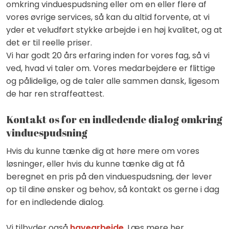
omkring vinduespudsning eller om en eller flere af
vores øvrige services, så kan du altid forvente, at vi
yder et veludført stykke arbejde i en høj kvalitet, og at
det er til reelle priser.
Vi har godt 20 års erfaring inden for vores fag, så vi
ved, hvad vi taler om. Vores medarbejdere er flittige
og pålidelige, og de taler alle sammen dansk, ligesom
de har ren straffeattest.
Kontakt os for en indledende dialog omkring
vinduespudsning
Hvis du kunne tænke dig at høre mere om vores
løsninger, eller hvis du kunne tænke dig at få
beregnet en pris på den vinduespudsning, der lever
op til dine ønsker og behov, så kontakt os gerne i dag
for en indledende dialog.
Vi tilbyder også
havearbejde
. Læs mere her.