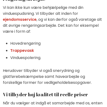
Vi kan ikke kun være behjælpelige med din
vinduespudsning. Vi tilbyder alt inden for
ejendomsservice
, og vi kan derfor også varetage alt
dit øvrige rengøringsarbejde. Det kan for eksempel
være i form af:
​Hovedrengøring
Trappevask
​Vinduespolering.
Herudover tilbyder vi også snerydning og
glatførebekæmpelse samt havearbejde og
forskellige former for vedligeholdelsesopgaver.
Vi tilbyder høj kvalitet til reelle priser
Når du vælger at indgå et samarbejde med os, enten