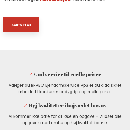
​Kontakt os
✓
God service til reelle priser
Vælger du BRABO Ejendomsservice ApS er du altid sikret
arbejde til konkurrencedygtige og reelle priser.
✓
Høj kvalitet er i højsædet hos os
Vi kommer ikke bare for at løse en opgave - Vi løser alle
opgaver med omhu og høj kvalitet for øje.