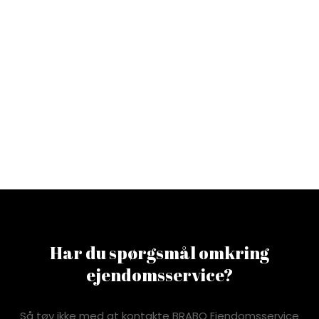
Har du spørgsmål omkring
ejendomsservice?
Så tøv ikke med at kontakte BRABO Ejendomsservice