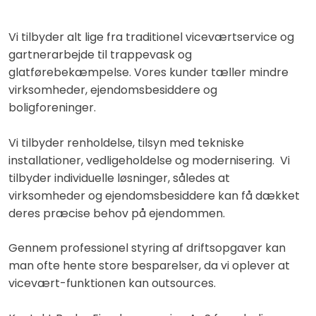
Vi tilbyder alt lige fra traditionel viceværtservice og
gartnerarbejde til trappevask og
glatførebekæmpelse. Vores kunder tæller mindre
virksomheder, ejendomsbesiddere og
boligforeninger.
Vi tilbyder renholdelse, tilsyn med tekniske
installationer, vedligeholdelse og modernisering. Vi
tilbyder individuelle løsninger, således at
virksomheder og ejendomsbesiddere kan få dækket
deres præcise behov på ejendommen.
Gennem professionel styring af driftsopgaver kan
man ofte hente store besparelser, da vi oplever at
vicevært-funktionen kan outsources.