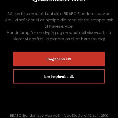
Så tøv ikke med at kontakte BRABO Ejendomsservice
ApS. Vi står klar til at hjælpe dig med alt fra trappevask
til haveservice.
Har du brug for en dygtig og mødestabil vicevært, så
klarer vi også til. Vi glæder os til at høre fra dig!
Ring 35 145 149
brabo@brabo.dk
BRABO Ejendomsservice ApS • Ved Klosteret 12, st. 1., 2100