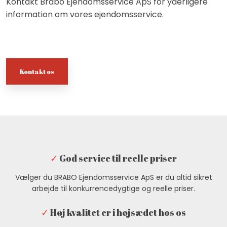
Kontakt Brabo Ejendomsservice ApS for yderligere
information om vores ejendomsservice.
​Kontakt os
✓
God service til reelle priser
Vælger du BRABO Ejendomsservice ApS er du altid sikret
arbejde til konkurrencedygtige og reelle priser.
✓
Høj kvalitet er i højsædet hos os