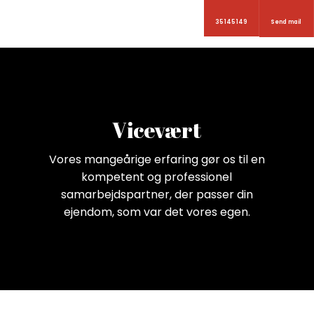
35 145 149
Send mail
Vicevært​
Vores mangeårige erfaring gør os til en
kompetent og professionel
samarbejdspartner, der passer din
ejendom, som var det vores egen.