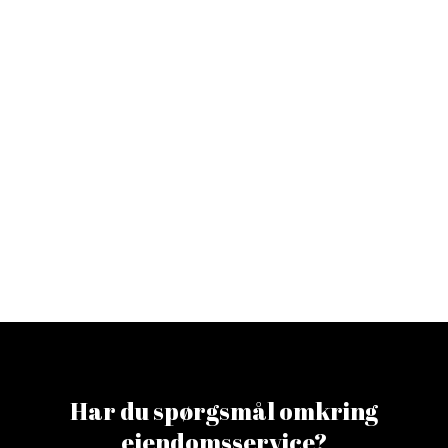
Har du spørgsmål omkring
ejendomsservice?